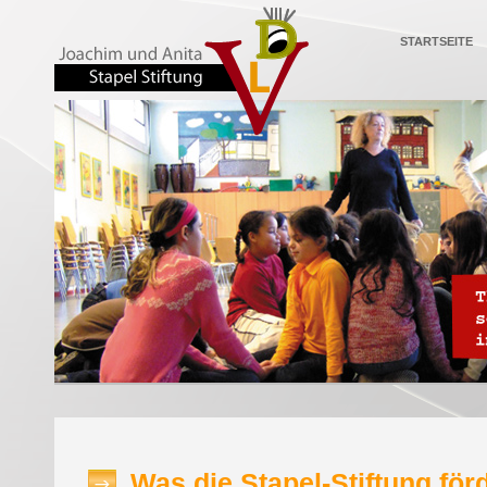
STARTSEITE
Was die Stapel-Stiftung för