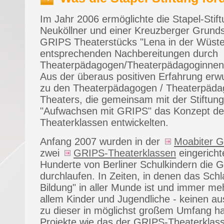
Im Jahr 2006 ermöglichte die Stapel-Stif
Neuköllner und einer Kreuzberger Grund
GRIPS Theaterstücks "Lena in der Wüste
entsprechenden Nachbereitungen durch
Theaterpädagogen/Theaterpädagoginnen
Aus der überaus positiven Erfahrung erw
zu den Theaterpädagogen / Theaterpäd
Theaters, die gemeinsam mit der Stiftun
"Aufwachsen mit GRIPS" das Konzept d
Theaterklassen entwickelten.
Anfang 2007 wurden in der
Moabiter G
zwei
GRIPS-Theaterklassen
eingericht
Hunderte von Berliner Schulkindern die
durchlaufen. In Zeiten, in denen das Schl
Bildung" in aller Munde ist und immer m
allem Kinder und Jugendliche - keinen a
zu dieser in möglichst großem Umfang ha
Projekte wie das der GRIPS-Theaterklass